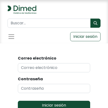
Iniciar sesión
Correo electrónico
Contraseña
Iniciar sesión