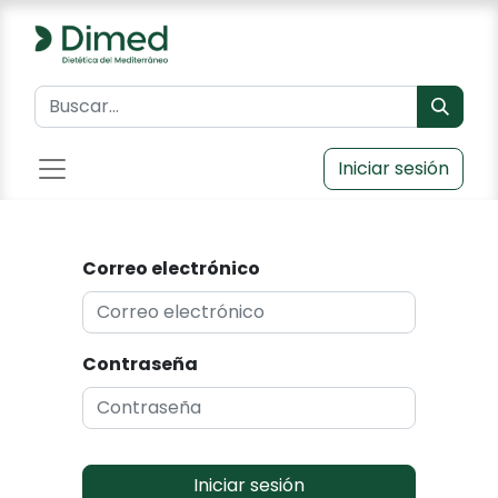
Iniciar sesión
Correo electrónico
Contraseña
Iniciar sesión