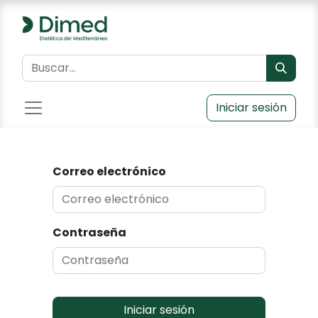
Iniciar sesión
Correo electrónico
Contraseña
Iniciar sesión