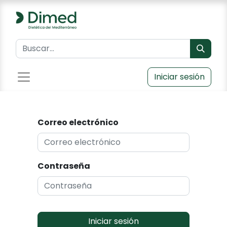
Iniciar sesión
Correo electrónico
Contraseña
Iniciar sesión