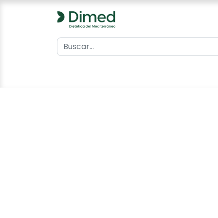
0
Inicio
Catálogo
Contacto