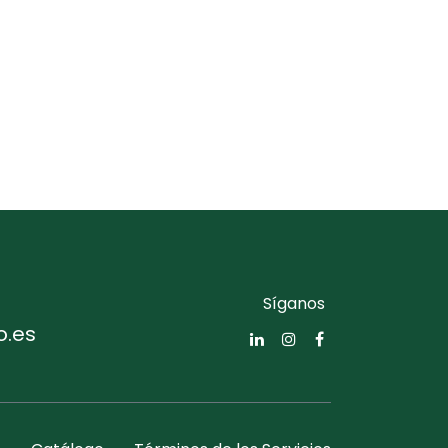
Síganos
o.es