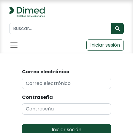
Iniciar sesión
Correo electrónico
Contraseña
Iniciar sesión