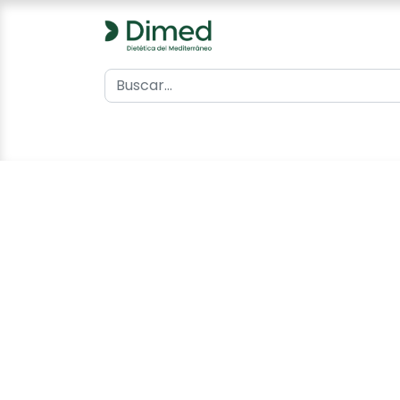
0
Inicio
Catálogo
Contacto