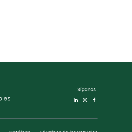
Síganos
o.es