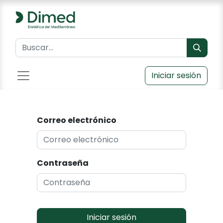
Iniciar sesión
Correo electrónico
Contraseña
Iniciar sesión