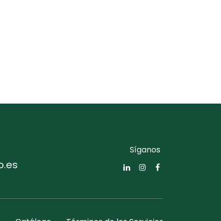
Síganos
o.es