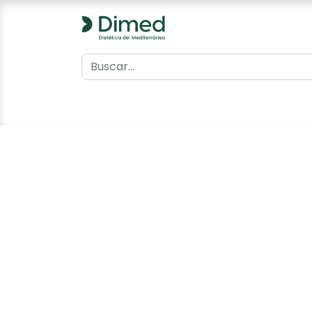
0
Inicio
Catálogo
Contacto