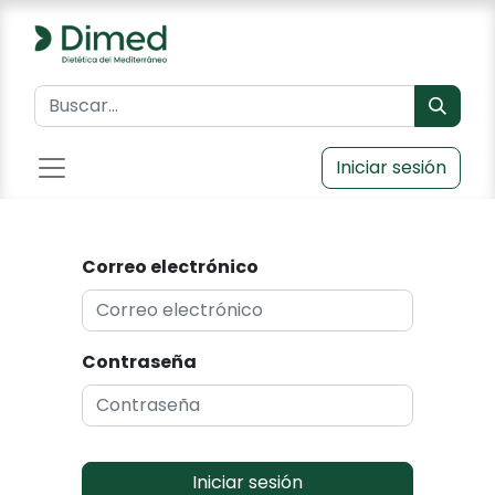
Iniciar sesión
Correo electrónico
Contraseña
Iniciar sesión