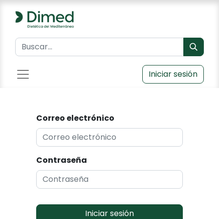
Iniciar sesión
Correo electrónico
Contraseña
Iniciar sesión